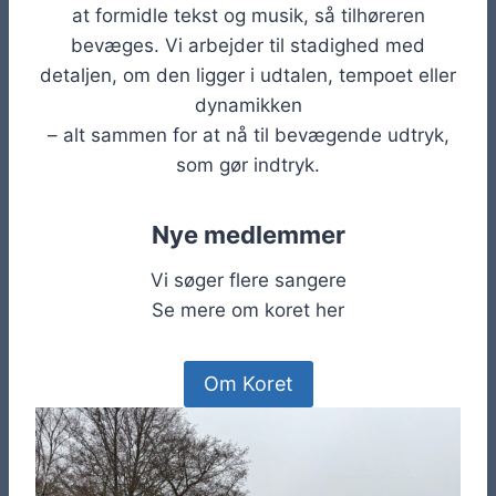
at formidle tekst og musik, så tilhøreren
bevæges. Vi arbejder til stadighed med
detaljen, om den ligger i udtalen, tempoet eller
dynamikken
– alt sammen for at nå til bevægende udtryk,
som gør indtryk.
Nye medlemmer
Vi søger flere sangere
Se mere om koret her
Om Koret